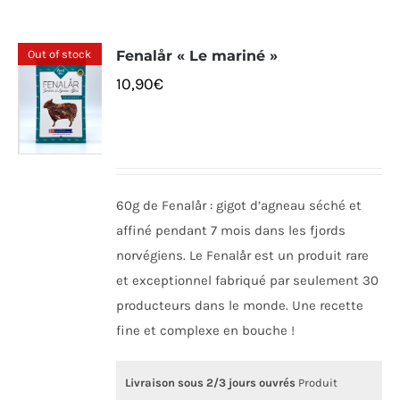
Out of stock
Fenalår « Le mariné »
10,90
€
60g de Fenalår : gigot d’agneau séché et
affiné pendant 7 mois dans les fjords
norvégiens. Le Fenalår est un produit rare
et exceptionnel fabriqué par seulement 30
producteurs dans le monde. Une recette
fine et complexe en bouche !
Livraison sous 2/3 jours ouvrés
Produit