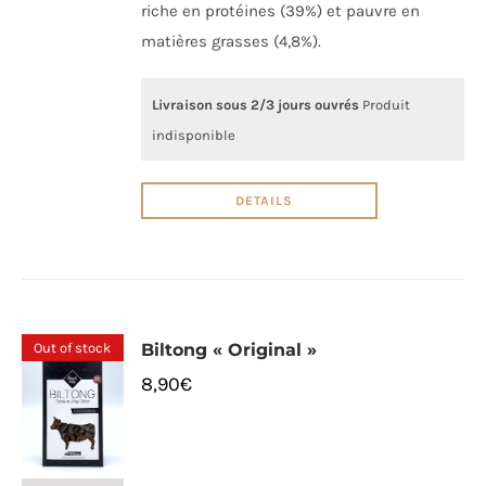
riche en protéines (39%) et pauvre en
matières grasses (4,8%).
Livraison sous 2/3 jours ouvrés
Produit
indisponible
DETAILS
Out of stock
Biltong « Original »
8,90
€