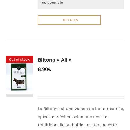
indisponible
DETAILS
Out of stock
Biltong « Ail »
8,90
€
Le Biltong est une viande de bœuf marinée,
épicée et séchée selon une recette
traditionnelle sud-africaine. Une recette