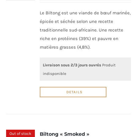
Le Biltong est une viande de bœuf marinée,
épicée et séchée selon une recette
traditionnelle sud-africaine. Une recette
riche en protéines (39%) et pauvre en
matières grasses (4,8%).
Livraison sous 2/3 jours ouvrés
Produit
indisponible
DETAILS
Out of stock
Biltong « Smoked »