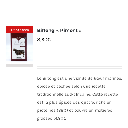
Out of stock
Biltong « Piment »
8,90
€
Le Biltong est une viande de bœuf marinée,
épicée et séchée selon une recette
traditionnelle sud-africaine. Cette recette
est la plus épicée des quatre, riche en
protéines (39%) et pauvre en matières
grasses (4,8%).