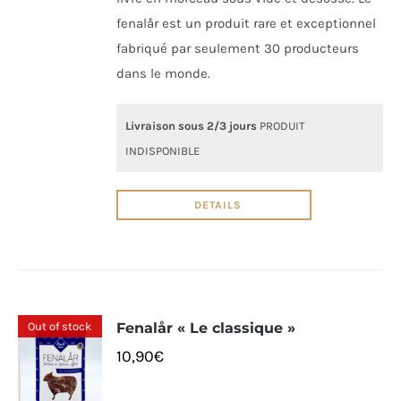
fenalår est un produit rare et exceptionnel
fabriqué par seulement 30 producteurs
dans le monde.
Livraison sous 2/3 jours
PRODUIT
INDISPONIBLE
DETAILS
Out of stock
Fenalår « Le classique »
10,90
€