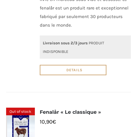
fenalår est un produit rare et exceptionnel
fabriqué par seulement 30 producteurs
dans le monde.
Livraison sous 2/3 jours
PRODUIT
INDISPONIBLE
DETAILS
Out of stock
Fenalår « Le classique »
10,90
€