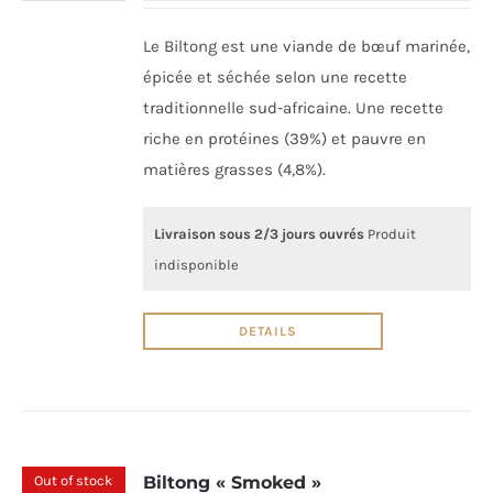
Le Biltong est une viande de bœuf marinée,
épicée et séchée selon une recette
traditionnelle sud-africaine. Une recette
riche en protéines (39%) et pauvre en
matières grasses (4,8%).
Livraison sous 2/3 jours ouvrés
Produit
indisponible
DETAILS
Out of stock
Biltong « Smoked »