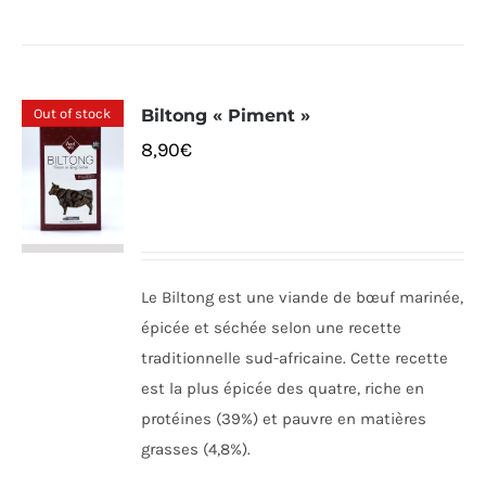
Out of stock
Biltong « Piment »
8,90
€
Le Biltong est une viande de bœuf marinée,
épicée et séchée selon une recette
traditionnelle sud-africaine. Cette recette
est la plus épicée des quatre, riche en
protéines (39%) et pauvre en matières
grasses (4,8%).