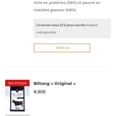
riche en protéines (39%) et pauvre en
matières grasses (4,8%).
Livraison sous 2/3 jours ouvrés
Produit
indisponible
DETAILS
Out of stock
Biltong « Original »
8,90
€