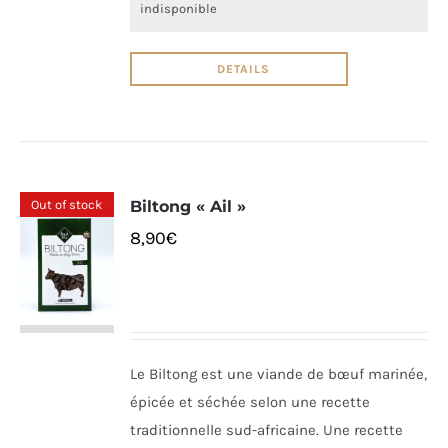
indisponible
DETAILS
Out of stock
Biltong « Ail »
8,90
€
Le Biltong est une viande de bœuf marinée,
épicée et séchée selon une recette
traditionnelle sud-africaine. Une recette