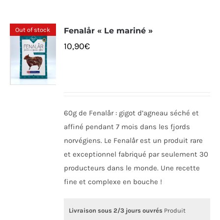
Out of stock
Fenalår « Le mariné »
10,90
€
60g de Fenalår : gigot d’agneau séché et
affiné pendant 7 mois dans les fjords
norvégiens. Le Fenalår est un produit rare
et exceptionnel fabriqué par seulement 30
producteurs dans le monde. Une recette
fine et complexe en bouche !
Livraison sous 2/3 jours ouvrés
Produit