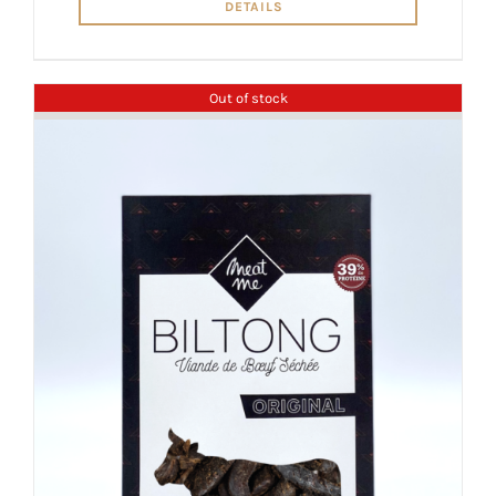
DETAILS
Out of stock