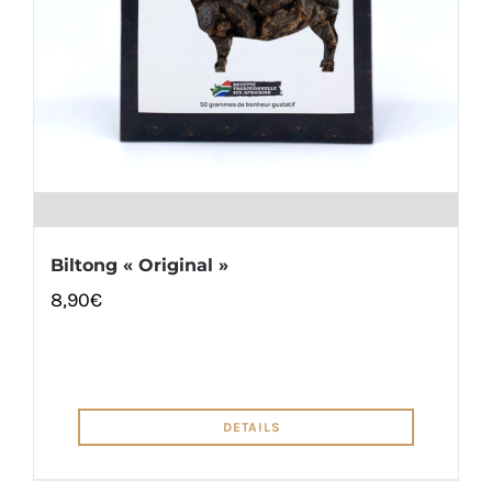
Biltong « Original »
8,90
€
DETAILS