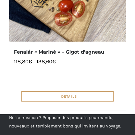
Fenalår « Mariné » – Gigot d’agneau
118,80
€
138,60
€
–
DETAILS
Notre mission ? Proposer des produits gourmands,
nouveaux et terriblement bons qui invitent au voyage.