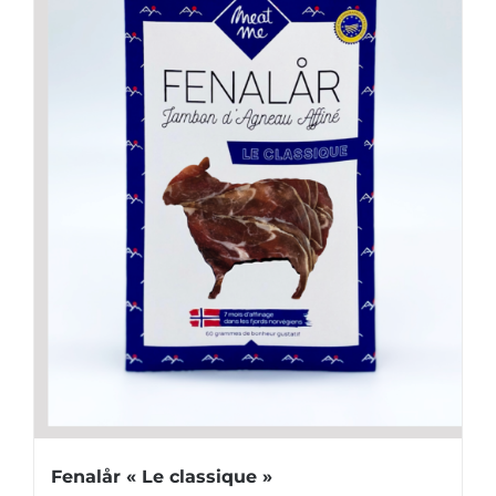
Fenalår « Le classique »