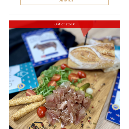
DETAILS
Out of stock