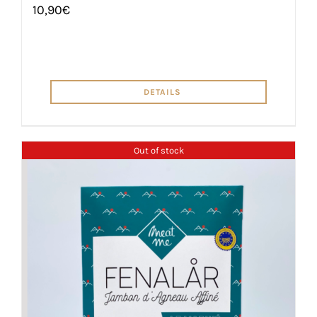
10,90
€
DETAILS
Out of stock