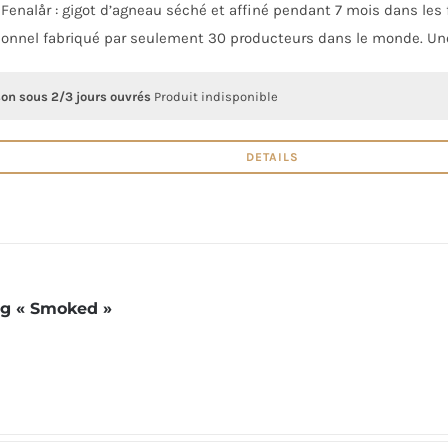
Fenalår : gigot d’agneau séché et affiné pendant 7 mois dans les f
ionnel fabriqué par seulement 30 producteurs dans le monde. Une
son sous 2/3 jours ouvrés
Produit indisponible
DETAILS
ng « Smoked »