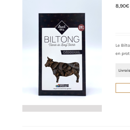
8,90
€
Le Bilt
en prot
Livrai