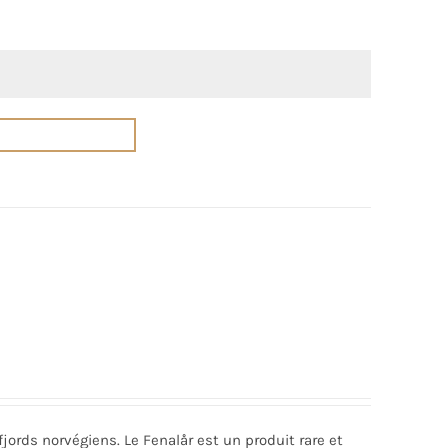
jords norvégiens. Le Fenalår est un produit rare et