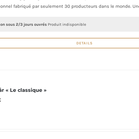
ionnel fabriqué par seulement 30 producteurs dans le monde. Une
son sous 2/3 jours ouvrés
Produit indisponible
DETAILS
år « Le classique »
€