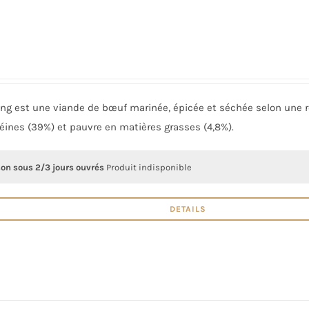
ong est une viande de bœuf marinée, épicée et séchée selon une re
éines (39%) et pauvre en matières grasses (4,8%).
son sous 2/3 jours ouvrés
Produit indisponible
DETAILS