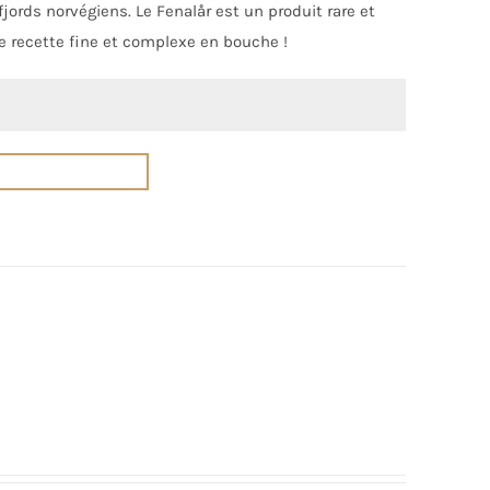
jords norvégiens. Le Fenalår est un produit rare et
 recette fine et complexe en bouche !