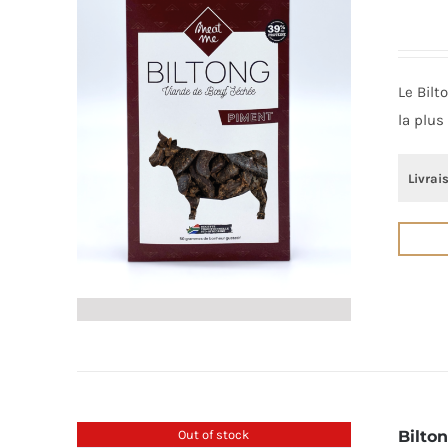
Le Bilt
la plus
Livrai
Out of stock
Bilton