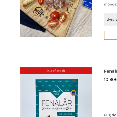
monde
Livrai
Out of stock
Fenal
10,90
60g de 