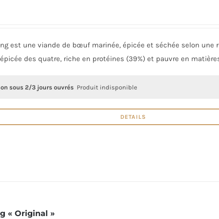
ong est une viande de bœuf marinée, épicée et séchée selon une re
 épicée des quatre, riche en protéines (39%) et pauvre en matière
son sous 2/3 jours ouvrés
Produit indisponible
DETAILS
g « Original »