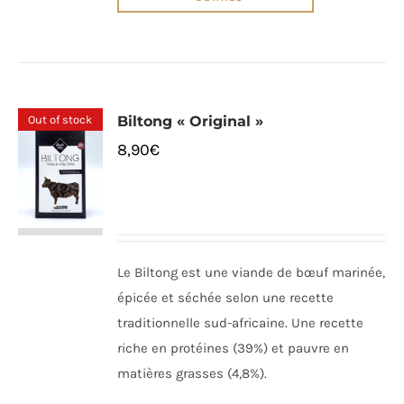
Out of stock
Biltong « Original »
8,90
€
Le Biltong est une viande de bœuf marinée,
épicée et séchée selon une recette
traditionnelle sud-africaine. Une recette
riche en protéines (39%) et pauvre en
matières grasses (4,8%).