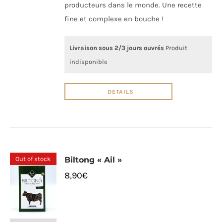
producteurs dans le monde. Une recette
fine et complexe en bouche !
Livraison sous 2/3 jours ouvrés
Produit
indisponible
DETAILS
Out of stock
Biltong « Ail »
8,90
€