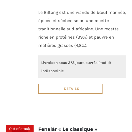
Le Biltong est une viande de bœuf marinée,
épicée et séchée selon une recette
traditionnelle sud-africaine. Une recette
riche en protéines (39%) et pauvre en
matières grasses (4,8%).
Livraison sous 2/3 jours ouvrés
Produit
indisponible
DETAILS
Out of stock
Fenalår « Le classique »