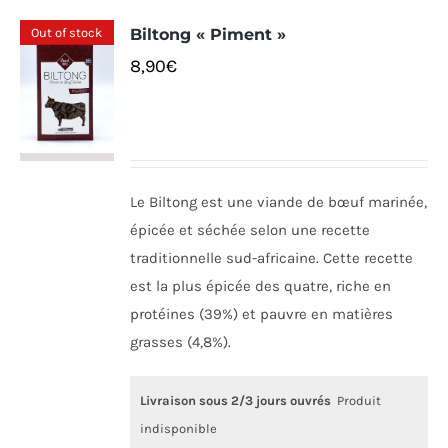
Out of stock
Biltong « Piment »
8,90
€
Le Biltong est une viande de bœuf marinée,
épicée et séchée selon une recette
traditionnelle sud-africaine. Cette recette
est la plus épicée des quatre, riche en
protéines (39%) et pauvre en matières
grasses (4,8%).
Livraison sous 2/3 jours ouvrés
Produit
indisponible