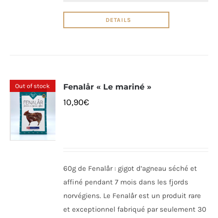
DETAILS
Out of stock
Fenalår « Le mariné »
10,90
€
60g de Fenalår : gigot d’agneau séché et
affiné pendant 7 mois dans les fjords
norvégiens. Le Fenalår est un produit rare
et exceptionnel fabriqué par seulement 30