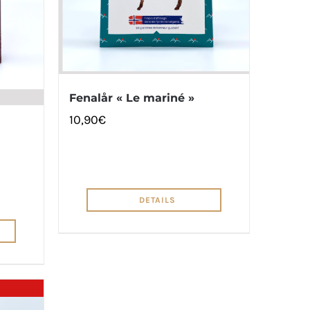
Fenalår « Le mariné »
10,90
€
DETAILS