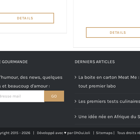
DETAILS
DETAILS
RE GOURMANDE
DERNIERS ARTICLES
'humour, des news, quelques
La boite en carton Meat Me :
s et beaucoup d'amour :
tout premier labo
Les premiers tests culinaire
Une idée née en Afrique du 
right 2015 -
2026 | Développé avec ♥ par
OhOuiJoli
|
Sitemaps
| Tous droits r