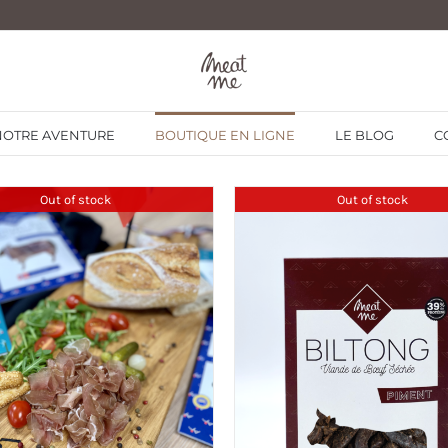
NOTRE AVENTURE
BOUTIQUE EN LIGNE
LE BLOG
C
Out of stock
Out of stock