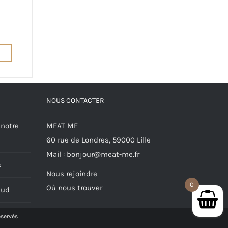
NOUS CONTACTER
 notre
MEAT ME
60 rue de Londres, 59000 Lille
Mail :
bonjour@meat-me.fr
s
Nous rejoindre
0
Où nous trouver
Sud
éservés