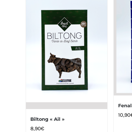
Fenal
10,90
Biltong « Ail »
8,90
€