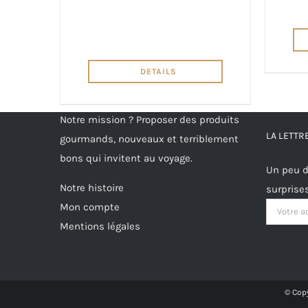
DETAILS
Notre mission ? Proposer des produits
LA LETT
gourmands, nouveaux et terriblement
bons qui invitent au voyage.
Un peu d
Notre histoire
surprise
Mon compte
Mentions légales
© Copy