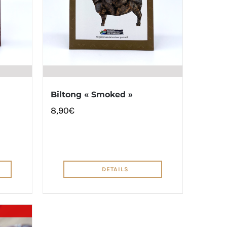
Biltong « Smoked »
8,90
€
DETAILS