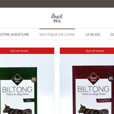
NOTRE AVENTURE
BOUTIQUE EN LIGNE
LE BLOG
C
Out of stock
Out of stock