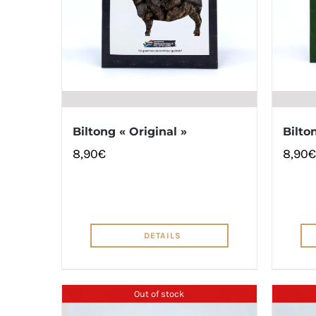
Biltong « Original »
Bilton
8,90
€
8,90
€
DETAILS
Out of stock