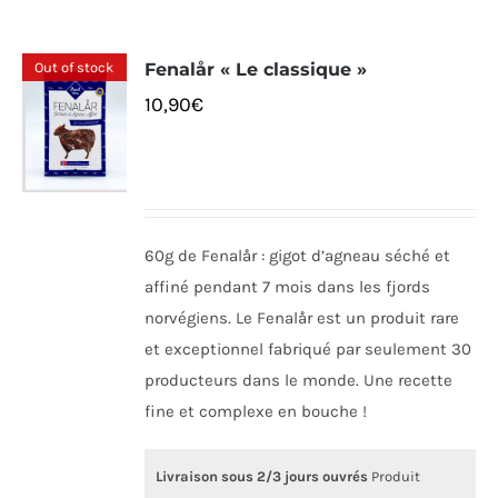
Out of stock
Fenalår « Le classique »
10,90
€
60g de Fenalår : gigot d’agneau séché et
affiné pendant 7 mois dans les fjords
norvégiens. Le Fenalår est un produit rare
et exceptionnel fabriqué par seulement 30
producteurs dans le monde. Une recette
fine et complexe en bouche !
Livraison sous 2/3 jours ouvrés
Produit