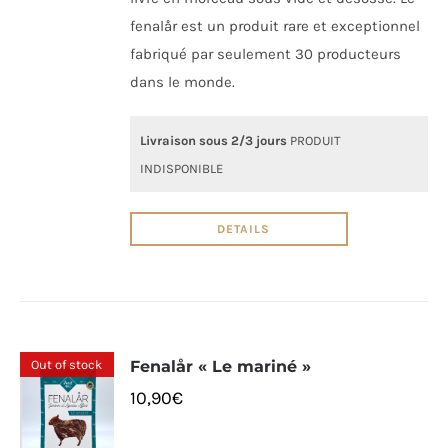
fenalår est un produit rare et exceptionnel
fabriqué par seulement 30 producteurs
dans le monde.
Livraison sous 2/3 jours
PRODUIT
INDISPONIBLE
DETAILS
Out of stock
Fenalår « Le mariné »
10,90
€