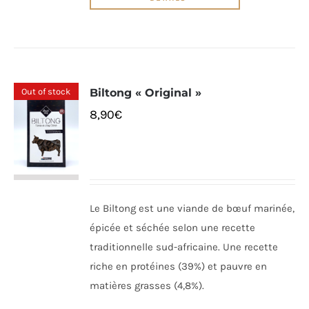
Out of stock
Biltong « Original »
8,90
€
Le Biltong est une viande de bœuf marinée,
épicée et séchée selon une recette
traditionnelle sud-africaine. Une recette
riche en protéines (39%) et pauvre en
matières grasses (4,8%).