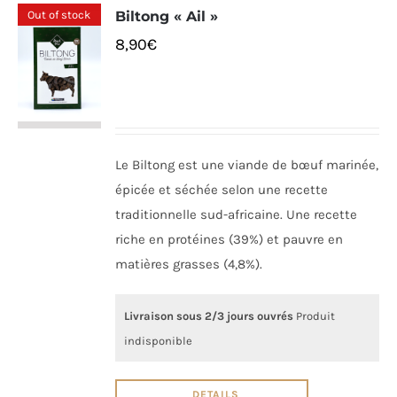
Out of stock
Biltong « Ail »
8,90
€
Le Biltong est une viande de bœuf marinée,
épicée et séchée selon une recette
traditionnelle sud-africaine. Une recette
riche en protéines (39%) et pauvre en
matières grasses (4,8%).
Livraison sous 2/3 jours ouvrés
Produit
indisponible
DETAILS