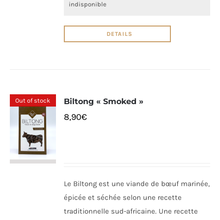
indisponible
DETAILS
Out of stock
Biltong « Smoked »
8,90
€
Le Biltong est une viande de bœuf marinée,
épicée et séchée selon une recette
traditionnelle sud-africaine. Une recette