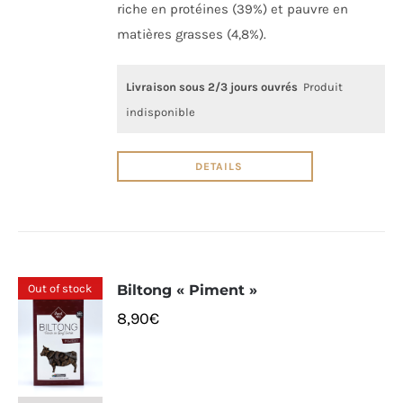
riche en protéines (39%) et pauvre en
matières grasses (4,8%).
Livraison sous 2/3 jours ouvrés
Produit
indisponible
DETAILS
Out of stock
Biltong « Piment »
8,90
€