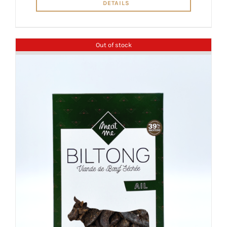
DETAILS
Out of stock