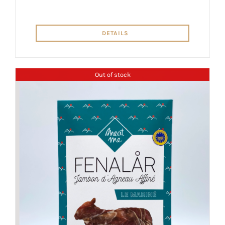
DETAILS
Out of stock