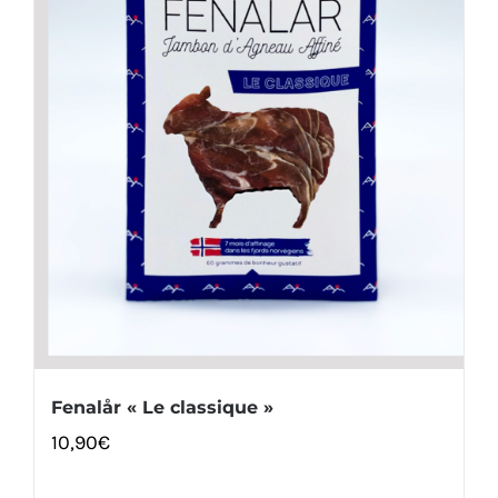
Fenalår « Le classique »
10,90
€