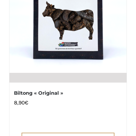
Biltong « Original »
8,90
€