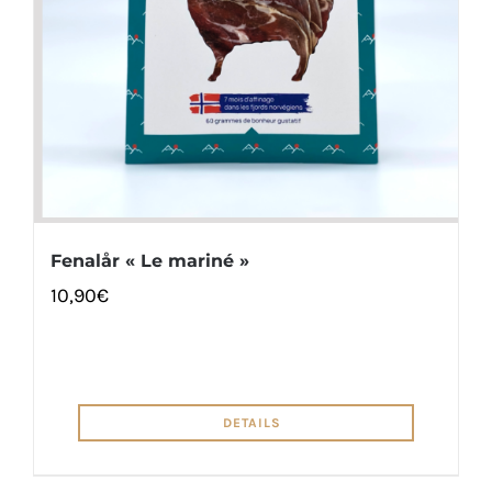
Fenalår « Le mariné »
10,90
€
DETAILS