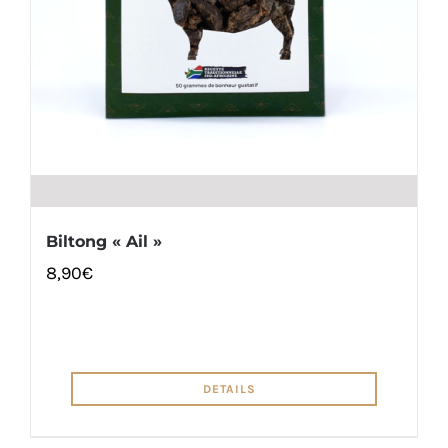
Biltong « Ail »
8,90
€
DETAILS