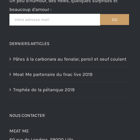
Un peu d'humour, des news, quelques surprises et
beaucoup d'amour :
DERNIERS ARTICLES
Pâtes à la carbonara au fenalar, persil et oeuf coulant
Meat Me partenaire du fnac live 2019
Trophée de la pétanque 2019
NOUS CONTACTER
MEAT ME
60 rue de Londres, 59000 Lille