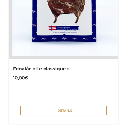
Fenalår « Le classique »
10,90
€
DETAILS