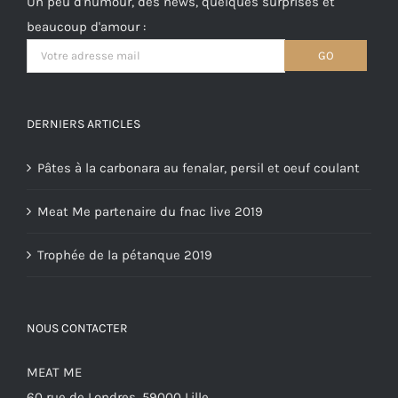
Un peu d'humour, des news, quelques surprises et
beaucoup d'amour :
DERNIERS ARTICLES
Pâtes à la carbonara au fenalar, persil et oeuf coulant
Meat Me partenaire du fnac live 2019
Trophée de la pétanque 2019
NOUS CONTACTER
MEAT ME
60 rue de Londres, 59000 Lille