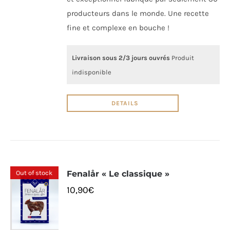
producteurs dans le monde. Une recette
fine et complexe en bouche !
Livraison sous 2/3 jours ouvrés
Produit
indisponible
DETAILS
Out of stock
Fenalår « Le classique »
10,90
€