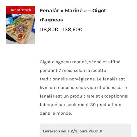
Out of stock
Fenalår « Mariné » – Gigot
d’agneau
118,80
€
138,60
€
–
Gigot d’agneau mariné, séché et affiné
pendant 7 mois selon la recette
traditionnelle norvégienne. Le fenalår est
livré en morceau sous vide et désossé. Le
fenalår est un produit rare et exceptionnel
fabriqué par seulement 30 producteurs
dans le monde.
Livraison sous 2/3 jours
PRODUIT