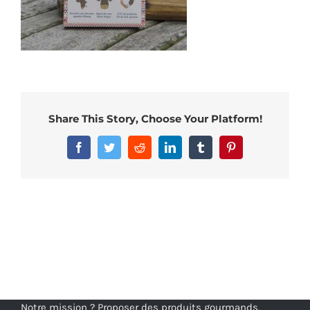
Share This Story, Choose Your Platform!
Facebook
Twitter
Reddit
LinkedIn
Tumblr
Pinterest
Notre mission ? Proposer des produits gourmands,