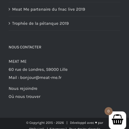
Meat Me partenaire du fnac live 2019
Trophée de la pétanque 2019
NOUS CONTACTER
MEAT ME
60 rue de Londres, 59000 Lille
Mail :
bonjour@meat-me.fr
Nous rejoindre
Où nous trouver
0
© Copyright 2015 -
2026 | Développé avec ♥ par
OhOuiJoli
|
Sitemaps
| Tous droits réservés