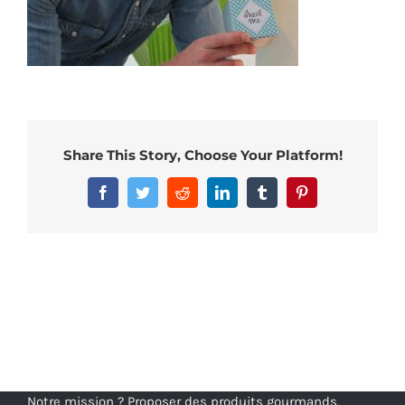
Share This Story, Choose Your Platform!
Facebook
Twitter
Reddit
LinkedIn
Tumblr
Pinterest
Notre mission ? Proposer des produits gourmands,