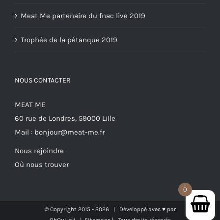
Meat Me partenaire du fnac live 2019
Trophée de la pétanque 2019
NOUS CONTACTER
MEAT ME
60 rue de Londres, 59000 Lille
Mail :
bonjour@meat-me.fr
Nous rejoindre
Où nous trouver
0
© Copyright 2015 -
2026 | Développé avec ♥ par
OhOuiJoli
|
Sitemaps
| Tous droits réservés