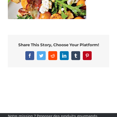
Share This Story, Choose Your Platform!
Facebook
Twitter
Reddit
LinkedIn
Tumblr
Pinterest
Notre mission ? Proposer des produits gourmands,