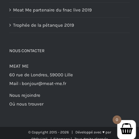
Meat Me partenaire du fnac live 2019
Trophée de la pétanque 2019
NOUS CONTACTER
MEAT ME
60 rue de Londres, 59000 Lille
Mail :
bonjour@meat-me.fr
Nous rejoindre
Où nous trouver
0
© Copyright 2015 -
2026 | Développé avec ♥ par
OhOuiJoli
|
Sitemaps
| Tous droits réservés