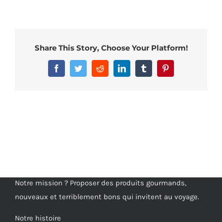
Share This Story, Choose Your Platform!
Facebook
Twitter
Reddit
LinkedIn
Tumblr
Pinterest
Notre mission ? Proposer des produits gourmands,
nouveaux et terriblement bons qui invitent au voyage.
Notre histoire