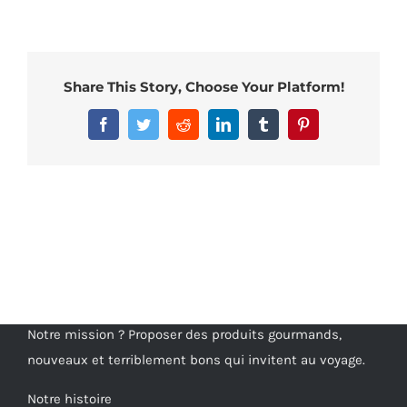
Share This Story, Choose Your Platform!
Facebook
Twitter
Reddit
LinkedIn
Tumblr
Pinterest
Notre mission ? Proposer des produits gourmands,
nouveaux et terriblement bons qui invitent au voyage.
Notre histoire