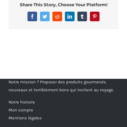
Share This Story, Choose Your Platform!
Facebook
Twitter
Reddit
LinkedIn
Tumblr
Pinterest
Notre mission ? Proposer des produits gourmands,
nouveaux et terriblement bons qui invitent au voyage.
Notre histoire
Mon compte
Mentions légales