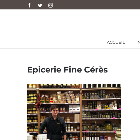
Skip
Facebook
Twitter
Instagram
to
content
ACCUEIL
Epicerie Fine Cérès