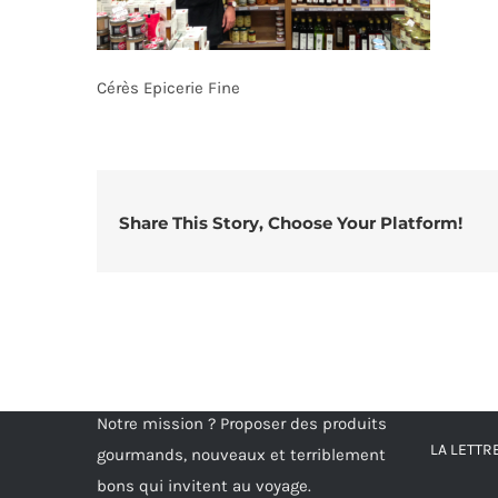
Cérès Epicerie Fine
Share This Story, Choose Your Platform!
Notre mission ? Proposer des produits
LA LETT
gourmands, nouveaux et terriblement
bons qui invitent au voyage.