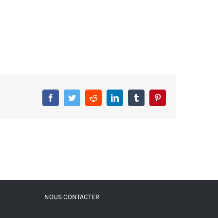
Facebook
Twitter
Reddit
LinkedIn
Tumblr
Pinterest
NOUS CONTACTER