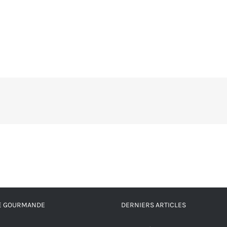
RE GOURMANDE
DERNIERS ARTICLES