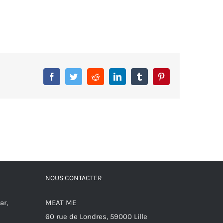
Facebook
Twitter
Reddit
LinkedIn
Tumblr
Pinterest
NOUS CONTACTER
ar,
MEAT ME
60 rue de Londres, 59000 Lille