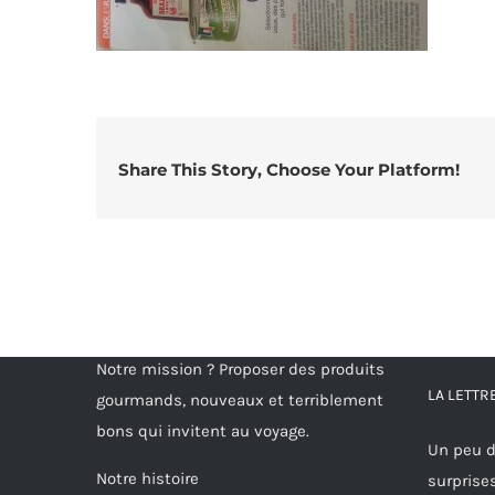
Share This Story, Choose Your Platform!
Notre mission ? Proposer des produits
LA LETT
gourmands, nouveaux et terriblement
bons qui invitent au voyage.
Un peu d
Notre histoire
surprise