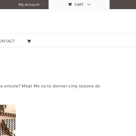
My Account
CART
ONTACT
Pas encore? Meat Me va te donner cinq raisons de