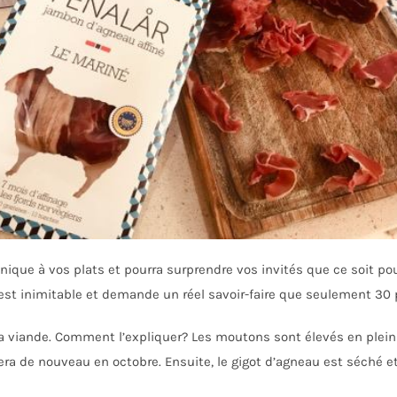
unique à vos plats et pourra surprendre vos invités que ce soit pour
 est inimitable et demande un réel savoir-faire que seulement 3
sa viande. Comment l’expliquer? Les moutons sont élevés en plein 
vera de nouveau en octobre. Ensuite, le gigot d’agneau est séché e