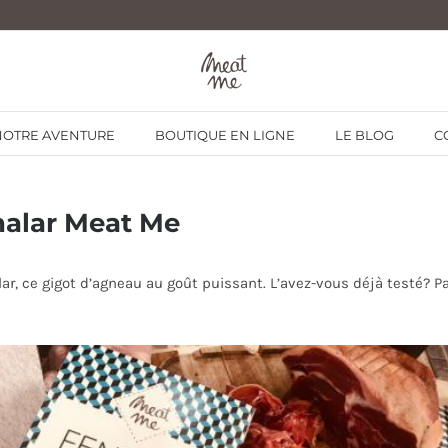
NOTRE AVENTURE
BOUTIQUE EN LIGNE
LE BLOG
C
nalar Meat Me
ar, ce gigot d’agneau au goût puissant. L’avez-vous déjà testé? 