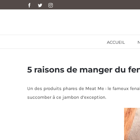
Skip
Facebook
Twitter
Instagram
to
content
ACCUEIL
5 raisons de manger du fe
Un des produits phares de Meat Me : le fameux fenal
succomber à ce jambon d’exception.