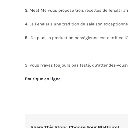
3.
Meat Me vous propose trois recettes de fenalar afin
4.
Le Fenalar a une tradition de salaison exceptionne
5 .
De plus, la production norvégienne est certifiée IG
Si vous n’avez toujours pas testé, qu’attendez-vous? 
Boutique en ligne
Share This Story, Choose Your Platform!