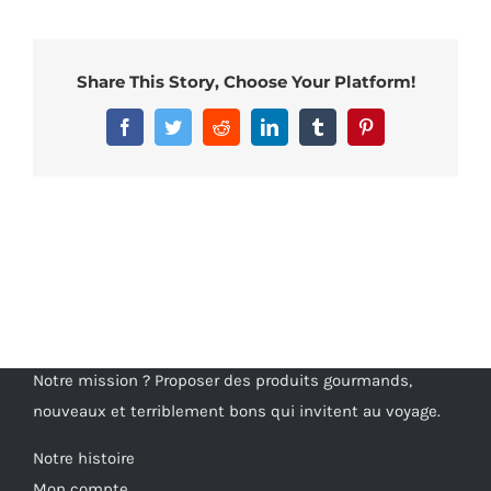
Share This Story, Choose Your Platform!
Facebook
Twitter
Reddit
LinkedIn
Tumblr
Pinterest
Notre mission ? Proposer des produits gourmands,
nouveaux et terriblement bons qui invitent au voyage.
Notre histoire
Mon compte