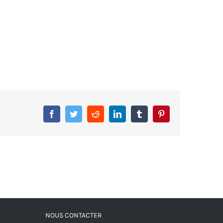
Facebook
Twitter
Reddit
LinkedIn
Tumblr
Pinterest
NOUS CONTACTER