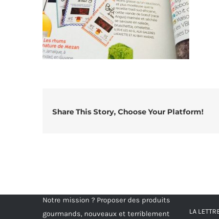
Share This Story, Choose Your Platform!
Notre mission ? Proposer des produits
LA LETT
gourmands, nouveaux et terriblement