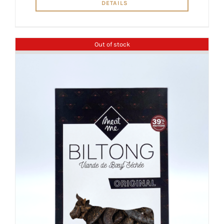
DETAILS
Out of stock