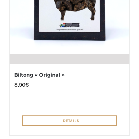
Biltong « Original »
8,90
€
DETAILS