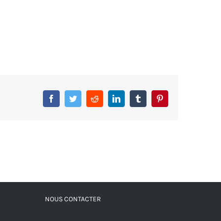
Facebook
Twitter
Reddit
LinkedIn
Tumblr
Pinterest
NOUS CONTACTER