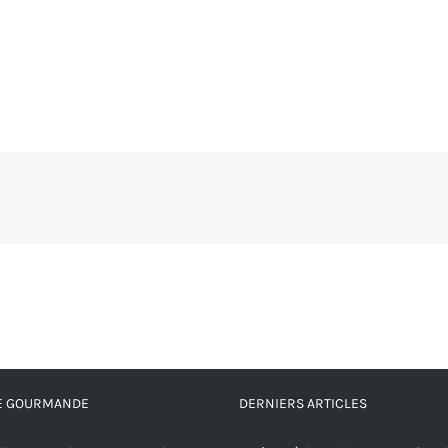
RE GOURMANDE
DERNIERS ARTICLES