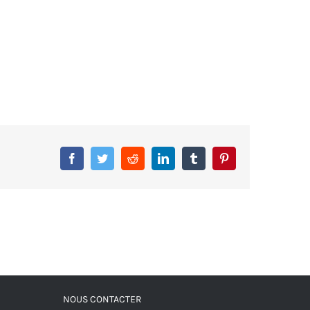
Facebook
Twitter
Reddit
LinkedIn
Tumblr
Pinterest
NOUS CONTACTER