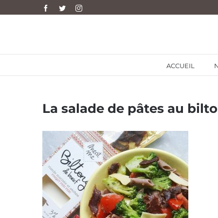
Skip
Facebook
Twitter
Instagram
to
content
ACCUEIL
La salade de pâtes au bilt