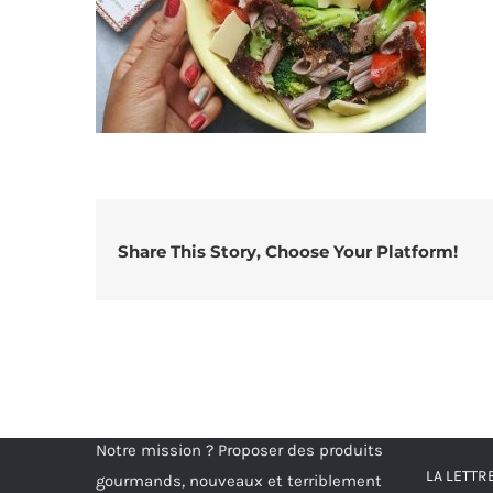
Share This Story, Choose Your Platform!
Notre mission ? Proposer des produits
LA LETT
gourmands, nouveaux et terriblement