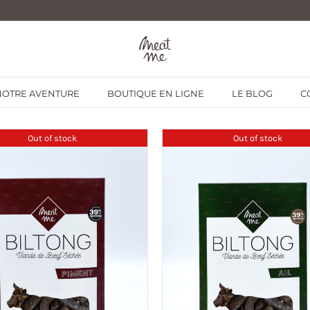
NOTRE AVENTURE
BOUTIQUE EN LIGNE
LE BLOG
C
Out of stock
Out of stock