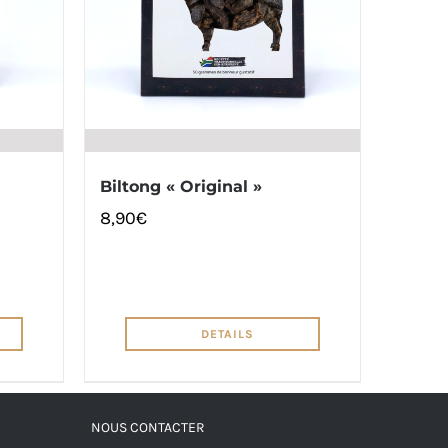
Biltong « Original »
8,90
€
DETAILS
NOUS CONTACTER