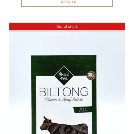
DETAILS
Out of stock