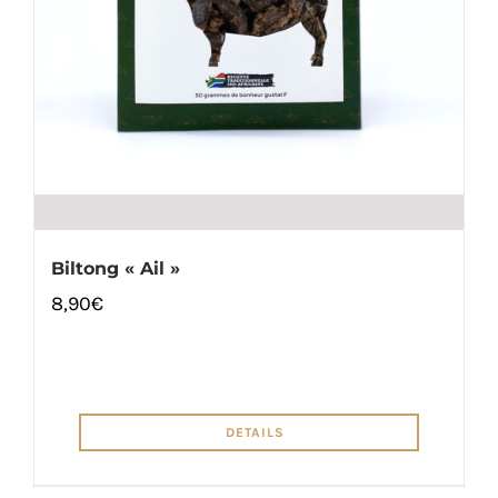
Biltong « Ail »
8,90
€
DETAILS