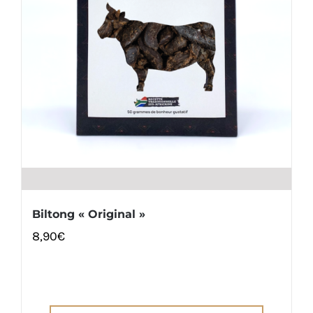
Biltong « Original »
8,90
€