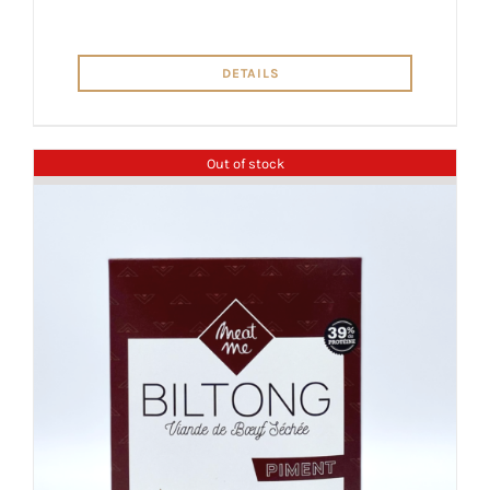
DETAILS
Out of stock