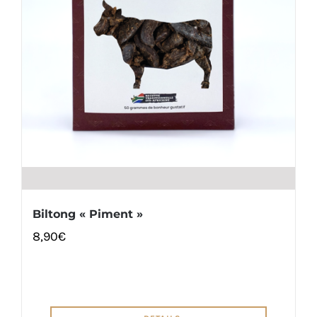
Biltong « Piment »
8,90
€