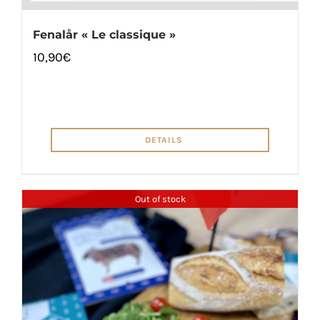
Fenalår « Le classique »
10,90
€
DETAILS
Out of stock