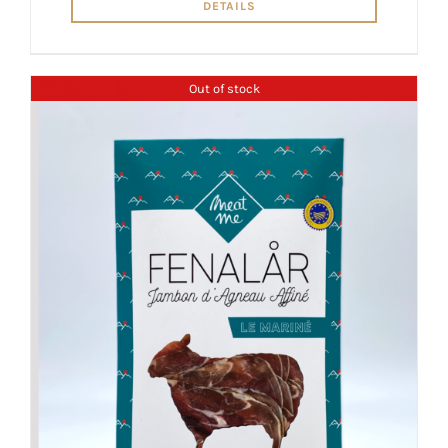
DETAILS
Out of stock