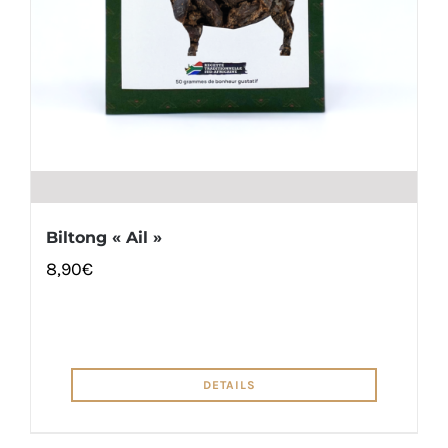
Biltong « Ail »
8,90
€
DETAILS