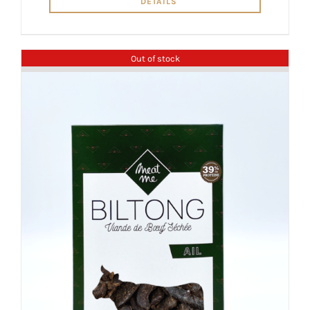
DETAILS
Out of stock