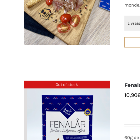
monde
Livrai
Out of stock
Fenal
10,90
60g de 