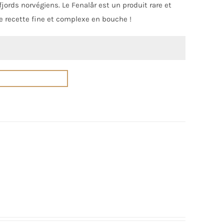
jords norvégiens. Le Fenalår est un produit rare et
 recette fine et complexe en bouche !