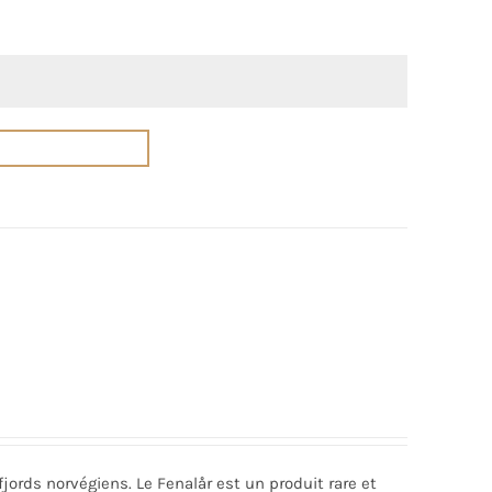
jords norvégiens. Le Fenalår est un produit rare et