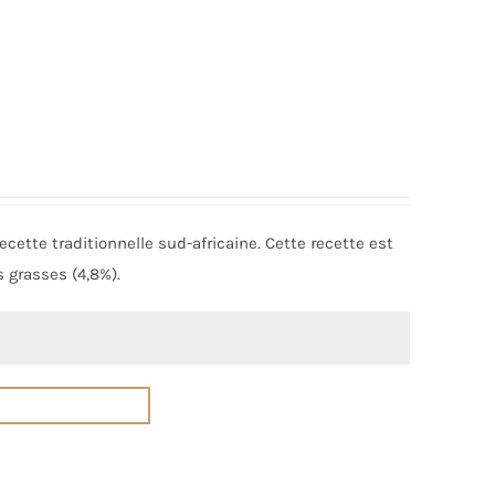
cette traditionnelle sud-africaine. Cette recette est
s grasses (4,8%).