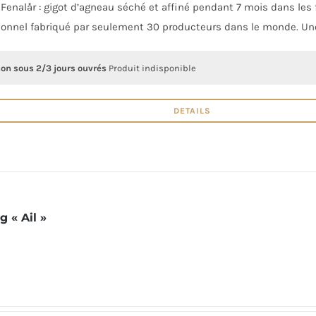
Fenalår : gigot d’agneau séché et affiné pendant 7 mois dans les f
ionnel fabriqué par seulement 30 producteurs dans le monde. Une
son sous 2/3 jours ouvrés
Produit indisponible
DETAILS
g « Ail »