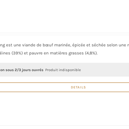
ong est une viande de bœuf marinée, épicée et séchée selon une re
éines (39%) et pauvre en matières grasses (4,8%).
son sous 2/3 jours ouvrés
Produit indisponible
DETAILS