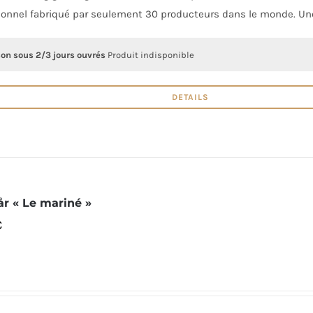
ionnel fabriqué par seulement 30 producteurs dans le monde. Une
son sous 2/3 jours ouvrés
Produit indisponible
DETAILS
år « Le mariné »
€