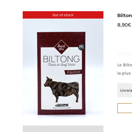
Out of stock
Bilto
8,90
€
Le Bilt
la plus
Livrai