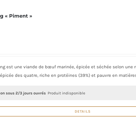
ng « Piment »
ong est une viande de bœuf marinée, épicée et séchée selon une re
 épicée des quatre, riche en protéines (39%) et pauvre en matière
son sous 2/3 jours ouvrés
Produit indisponible
DETAILS