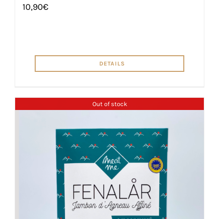
10,90
€
DETAILS
Out of stock