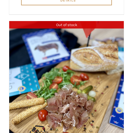
DETAILS
Out of stock