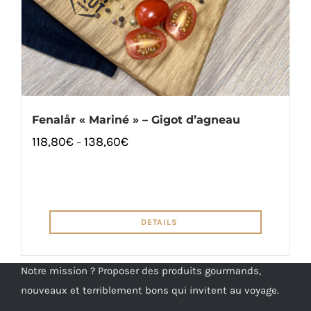
Fenalår « Mariné » – Gigot d’agneau
118,80
€
138,60
€
–
DETAILS
Notre mission ? Proposer des produits gourmands,
nouveaux et terriblement bons qui invitent au voyage.