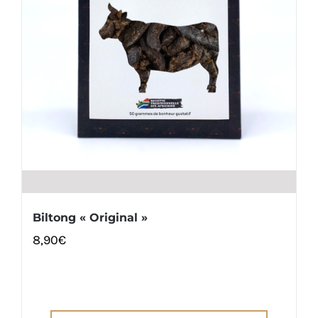
Biltong « Original »
8,90
€