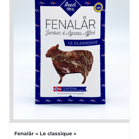
Fenalår « Le classique »