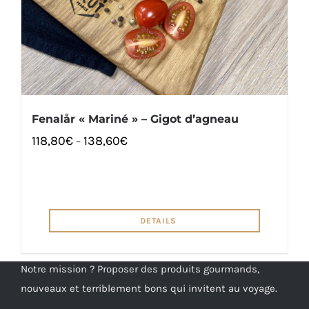
Fenalår « Mariné » – Gigot d’agneau
118,80
€
138,60
€
–
DETAILS
Notre mission ? Proposer des produits gourmands,
nouveaux et terriblement bons qui invitent au voyage.