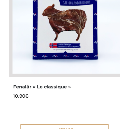
Fenalår « Le classique »
10,90
€