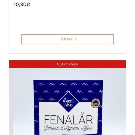
10,90
€
DETAILS
Out of stock