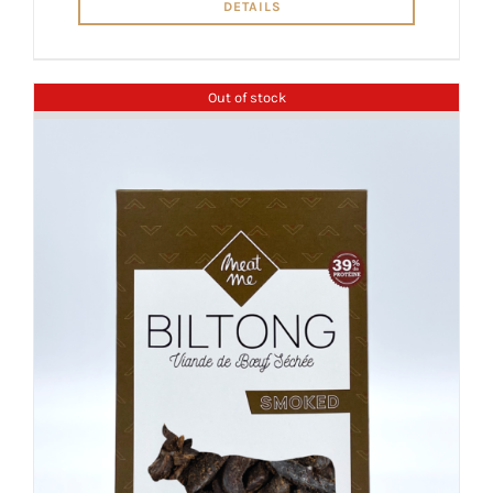
DETAILS
Out of stock