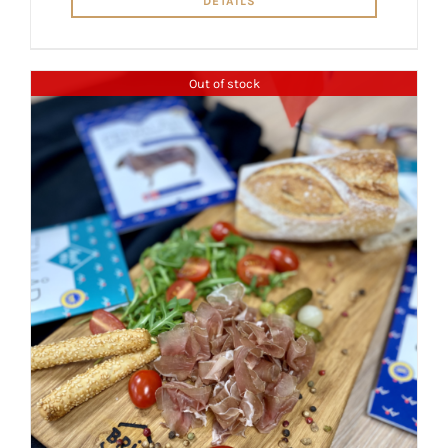
DETAILS
Out of stock