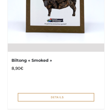
Biltong « Smoked »
8,90
€
DETAILS