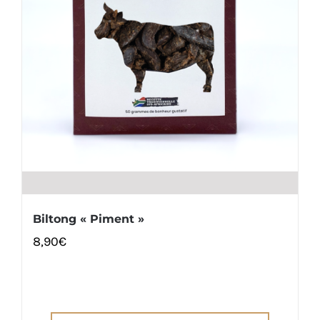
Biltong « Piment »
8,90
€