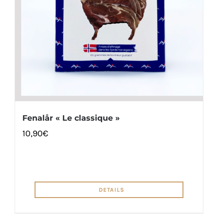
Fenalår « Le classique »
10,90
€
DETAILS