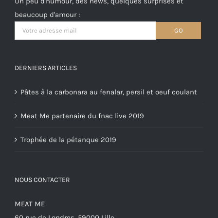
Un peu d'humour, des news, quelques surprises et
beaucoup d'amour :
DERNIERS ARTICLES
Pâtes à la carbonara au fenalar, persil et oeuf coulant
Meat Me partenaire du fnac live 2019
Trophée de la pétanque 2019
NOUS CONTACTER
MEAT ME
60 rue de Londres, 59000 Lille