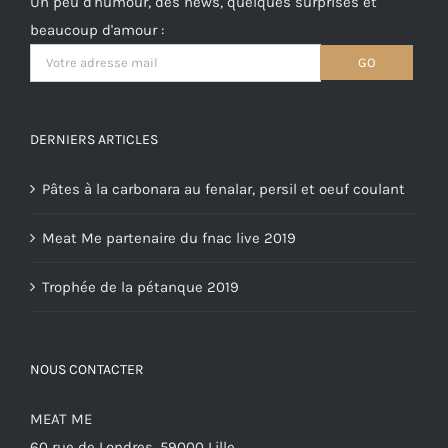
Un peu d'humour, des news, quelques surprises et
beaucoup d'amour :
DERNIERS ARTICLES
Pâtes à la carbonara au fenalar, persil et oeuf coulant
Meat Me partenaire du fnac live 2019
Trophée de la pétanque 2019
NOUS CONTACTER
MEAT ME
60 rue de Londres, 59000 Lille