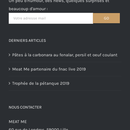
Un peu d'humour, des news, quelques surprises et
beaucoup d'amour :
DERNIERS ARTICLES
Pâtes à la carbonara au fenalar, persil et oeuf coulant
Meat Me partenaire du fnac live 2019
Trophée de la pétanque 2019
NOUS CONTACTER
MEAT ME
60 rue de Londres, 59000 Lille