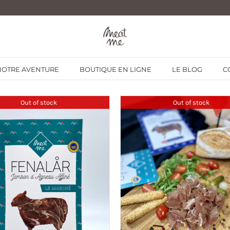
NOTRE AVENTURE
BOUTIQUE EN LIGNE
LE BLOG
C
Out of stock
Out of stock