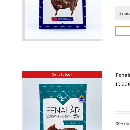
Livrai
Out of stock
Fenal
10,90
60g de 