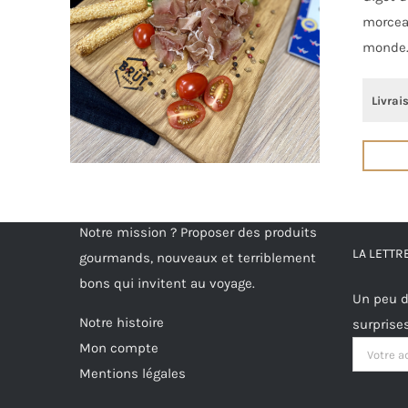
morceau
monde
Livrai
Notre mission ? Proposer des produits
LA LETT
gourmands, nouveaux et terriblement
bons qui invitent au voyage.
Un peu d
Notre histoire
surprise
Mon compte
Mentions légales