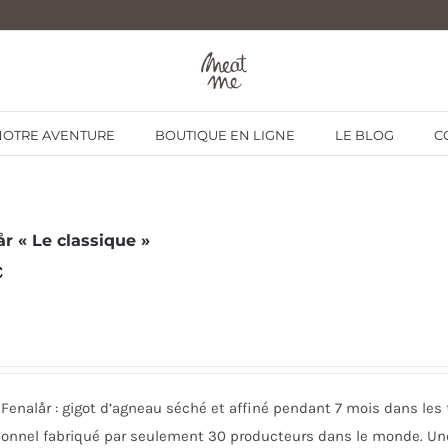
NOTRE AVENTURE
BOUTIQUE EN LIGNE
LE BLOG
C
år « Le classique »
€
Fenalår : gigot d’agneau séché et affiné pendant 7 mois dans les f
ionnel fabriqué par seulement 30 producteurs dans le monde. Une