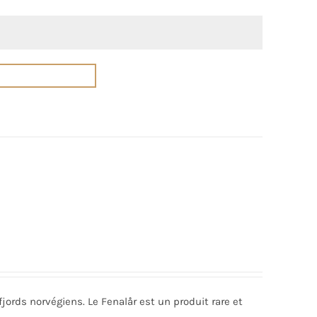
jords norvégiens. Le Fenalår est un produit rare et