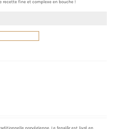
 recette fine et complexe en bouche !
aditionnelle norvégienne. Le fenalår est livré en