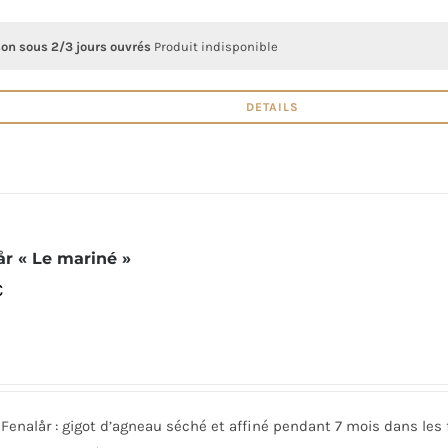
son sous 2/3 jours ouvrés
Produit indisponible
DETAILS
år « Le mariné »
€
Fenalår : gigot d’agneau séché et affiné pendant 7 mois dans les f