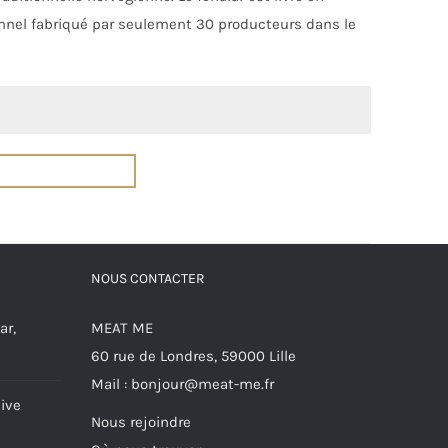
onnel fabriqué par seulement 30 producteurs dans le
NOUS CONTACTER
ar,
MEAT ME
60 rue de Londres, 59000 Lille
Mail :
bonjour@meat-me.fr
ive
Nous rejoindre