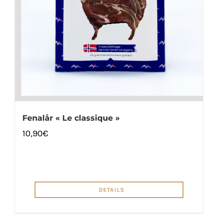
Fenalår « Le classique »
10,90
€
DETAILS