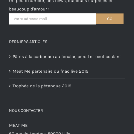
Un peu d'humour, des news, quelques surprises et
beaucoup d'amour :
DERNIERS ARTICLES
Pâtes à la carbonara au fenalar, persil et oeuf coulant
Meat Me partenaire du fnac live 2019
Trophée de la pétanque 2019
NOUS CONTACTER
MEAT ME
60 rue de Londres, 59000 Lille