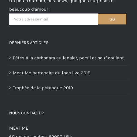
Un peu d'humour, des news, quelques surprises et
beaucoup d'amour :
DERNIERS ARTICLES
Pâtes à la carbonara au fenalar, persil et oeuf coulant
Meat Me partenaire du fnac live 2019
Trophée de la pétanque 2019
NOUS CONTACTER
MEAT ME
60 rue de Londres, 59000 Lille