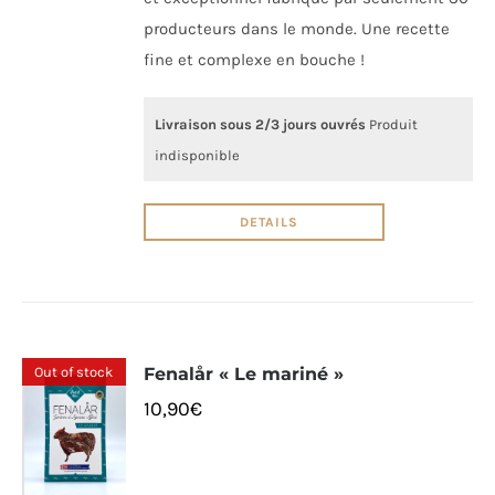
producteurs dans le monde. Une recette
fine et complexe en bouche !
Livraison sous 2/3 jours ouvrés
Produit
indisponible
DETAILS
Out of stock
Fenalår « Le mariné »
10,90
€