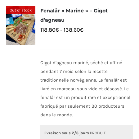
Out of stock
Fenalår « Mariné » – Gigot
d’agneau
118,80
€
138,60
€
–
Gigot d’agneau mariné, séché et affiné
pendant 7 mois selon la recette
traditionnelle norvégienne. Le fenalår est
livré en morceau sous vide et désossé. Le
fenalår est un produit rare et exceptionnel
fabriqué par seulement 30 producteurs
dans le monde.
Livraison sous 2/3 jours
PRODUIT