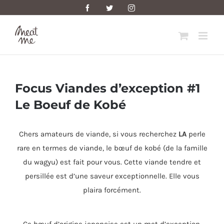
Skip
Facebook
Twitter
Instagram
to
content
Focus Viandes d’exception #1
Le Boeuf de Kobé
Chers amateurs de viande, si vous recherchez
LA
perle
rare en termes de viande, le bœuf de kobé (de la famille
du wagyu) est fait pour vous. Cette viande tendre et
persillée est d’une saveur exceptionnelle. Elle vous
plaira forcément.