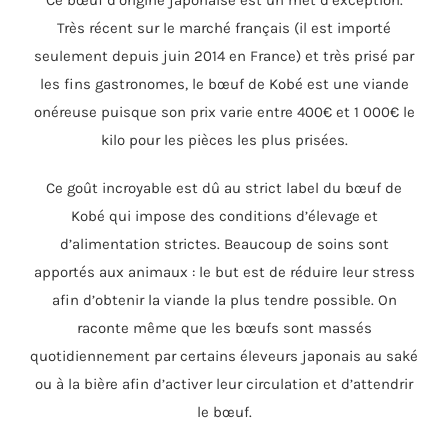
Ce bœuf d’origine japonaise est un met d’exception.
Très récent sur le marché français (il est importé
seulement depuis juin 2014 en France) et très prisé par
les fins gastronomes, le bœuf de Kobé est une viande
onéreuse puisque son prix varie entre 400€ et 1 000€ le
kilo pour les pièces les plus prisées.
Ce goût incroyable est dû au strict label du bœuf de
Kobé qui impose des conditions d’élevage et
d’alimentation strictes. Beaucoup de soins sont
apportés aux animaux : le but est de réduire leur stress
afin d’obtenir la viande la plus tendre possible. On
raconte même que les bœufs sont massés
quotidiennement par certains éleveurs japonais au saké
ou à la bière afin d’activer leur circulation et d’attendrir
le bœuf.