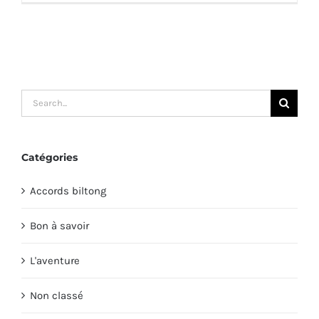
Search
for:
Catégories
Accords biltong
Bon à savoir
L'aventure
Non classé