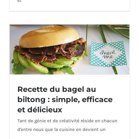
et
Recette du bagel au
biltong : simple, efficace
Recette du bagel au biltong : simple,
et délicieux
efficace et délicieux
Tant de génie et de créativité réside en chacun
d'entre nous que la cuisine en devient un