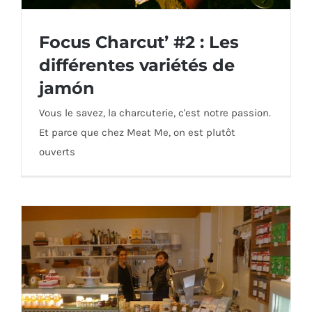
Focus Charcut’ #2 : Les
différentes variétés de
jamón
Focus Charcut’ #2 : Les différentes
variétés de jamón
Vous le savez, la charcuterie, c'est notre passion.
Et parce que chez Meat Me, on est plutôt
ouverts