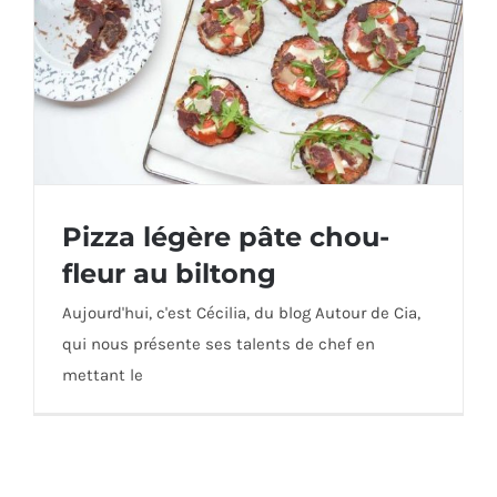
Pizza légère pâte chou-
fleur au biltong
Aujourd'hui, c'est Cécilia, du blog Autour de Cia,
Pizza légère pâte chou-fleur au biltong
qui nous présente ses talents de chef en
mettant le