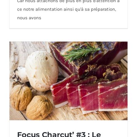
Car nous attachons de plus en plus d'attention à
ce notre alimentation ainsi qu'à sa préparation,
Le salage de la viande
nous avons
Focus Charcut’ #3 : Le