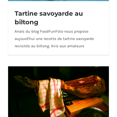
Tartine savoyarde au
biltong
Anaïs du blog FoodFunFoto nous propose
aujourd'hui une recette de tartine savoyarde
Tartine savoyarde au biltong
revisitée au biltong. Avis aux amateurs