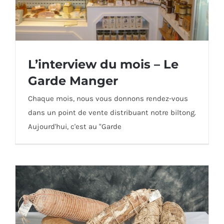
L’interview du mois – Le
Garde Manger
Chaque mois, nous vous donnons rendez-vous
dans un point de vente distribuant notre biltong.
L’interview du mois – Le Garde Manger
Aujourd'hui, c'est au "Garde