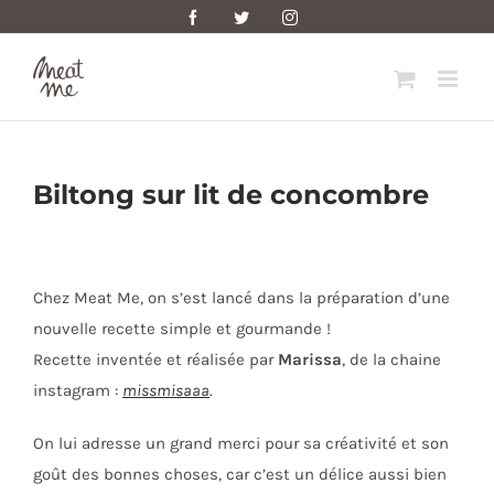
Skip
Facebook
Twitter
Instagram
to
content
Biltong sur lit de concombre
Chez Meat Me, on s’est lancé dans la préparation d’une
nouvelle recette simple et gourmande !
Recette inventée et réalisée par
Marissa
, de la chaine
instagram :
missmisaaa
.
On lui adresse un grand merci pour sa créativité et son
goût des bonnes choses, car c’est un délice aussi bien