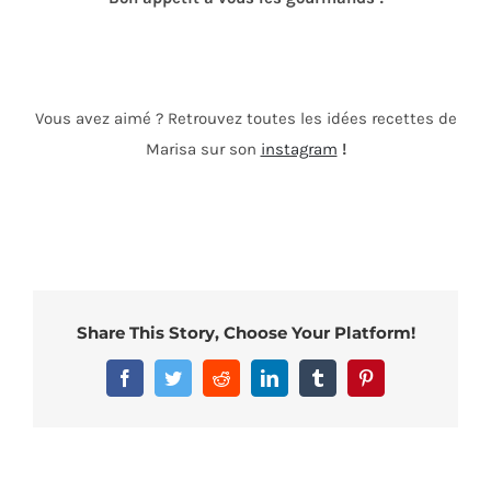
Vous avez aimé ? Retrouvez toutes les idées recettes de
Marisa sur son
instagram
!
Share This Story, Choose Your Platform!
Facebook
Twitter
Reddit
LinkedIn
Tumblr
Pinterest