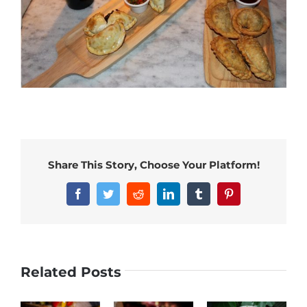
Share This Story, Choose Your Platform!
Facebook
Twitter
Reddit
LinkedIn
Tumblr
Pinterest
Related Posts