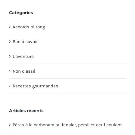
Catégories
Accords biltong
Bon à savoir
L'aventure
Non classé
Recettes gourmandes
Articles récents
Pâtes à la carbonara au fenalar, persil et oeuf coulant
Meat Me partenaire du fnac live 2019