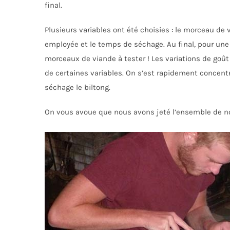
final.
Plusieurs variables ont été choisies : le morceau de v
employée et le temps de séchage. Au final, pour un
morceaux de viande à tester ! Les variations de goût
de certaines variables. On s’est rapidement concentr
séchage le biltong.
On vous avoue que nous avons jeté l’ensemble de no