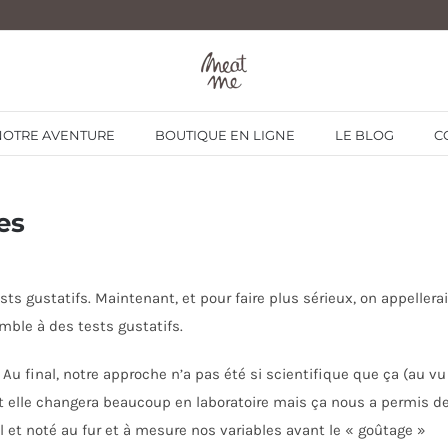
NOTRE AVENTURE
BOUTIQUE EN LIGNE
LE BLOG
C
es
ts gustatifs. Maintenant, et pour faire plus sérieux, on appellerai
emble à des tests gustatifs.
Au final, notre approche n’a pas été si scientifique que ça (au vu
t elle changera beaucoup en laboratoire mais ça nous a permis d
l et noté au fur et à mesure nos variables avant le « goûtage »