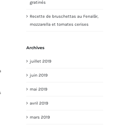
gratinés
Recette de bruschettas au Fenalår,
mozzarella et tomates cerises
Archives
juillet 2019
a
juin 2019
mai 2019
s
avril 2019
mars 2019