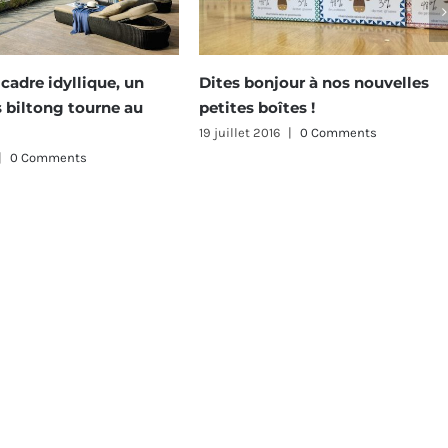
onjour à nos nouvelles
Meat Me sur M6
boîtes !
4 juillet 2016
|
0 Comments
 2016
|
0 Comments