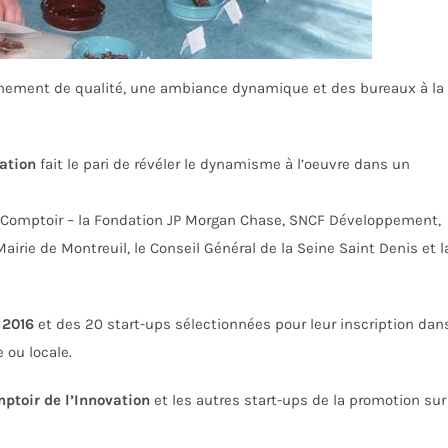
nement de qualité, une ambiance dynamique et des bureaux à la
ation
fait le pari de révéler le dynamisme à l’oeuvre dans un
u Comptoir – la Fondation JP Morgan Chase, SNCF Développement,
Mairie de Montreuil, le Conseil Général de la Seine Saint Denis et l
 2016
et des 20 start-ups sélectionnées pour leur inscription dan
e ou locale.
ptoir de l’Innovation
et les autres start-ups de la promotion sur