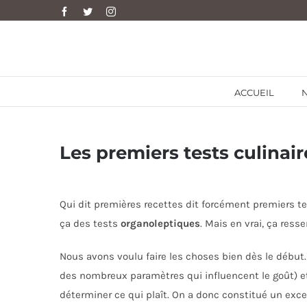
Skip
Facebook
Twitter
Instagram
to
content
ACCUEIL
Les premiers tests culinair
Qui dit premières recettes dit forcément premiers tes
ça des tests
organoleptiques
. Mais en vrai, ça ress
Nous avons voulu faire les choses bien dès le début. 
des nombreux paramètres qui influencent le goût) e
déterminer ce qui plaît. On a donc constitué un exce