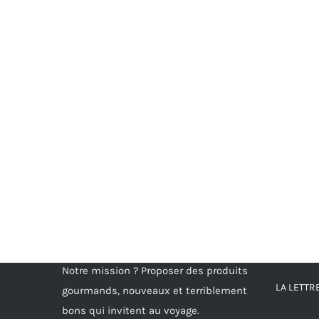
Notre mission ? Proposer des produits
LA LETT
gourmands, nouveaux et terriblement
bons qui invitent au voyage.