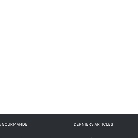
RE GOURMANDE
DERNIERS ARTICLES