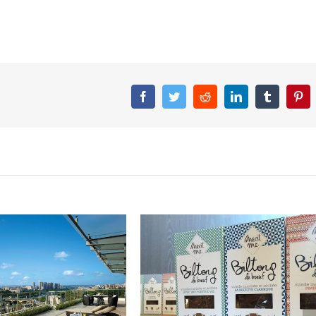
Facebook
Twitter
Reddit
LinkedIn
Tumblr
Pin