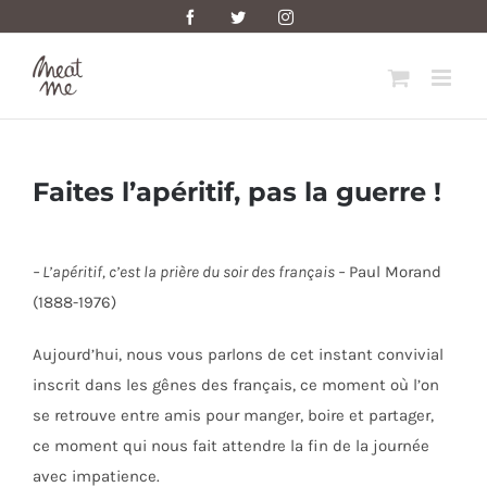
Skip
Facebook
Twitter
Instagram
to
content
Faites l’apéritif, pas la guerre !
– L’apéritif, c’est la prière du soir des français –
Paul Morand
(1888-1976)
Aujourd’hui, nous vous parlons de cet instant convivial
inscrit dans les gênes des français, ce moment où l’on
se retrouve entre amis pour manger, boire et partager,
ce moment qui nous fait attendre la fin de la journée
avec impatience.