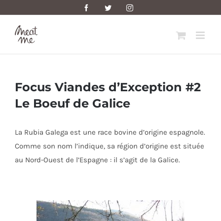
Skip
Facebook
Twitter
Instagram
to
content
Focus Viandes d’Exception #2
Le Boeuf de Galice
La Rubia Galega est une race bovine d’origine espagnole.
Comme son nom l’indique, sa région d’origine est située
au Nord-Ouest de l’Espagne : il s’agit de la Galice.